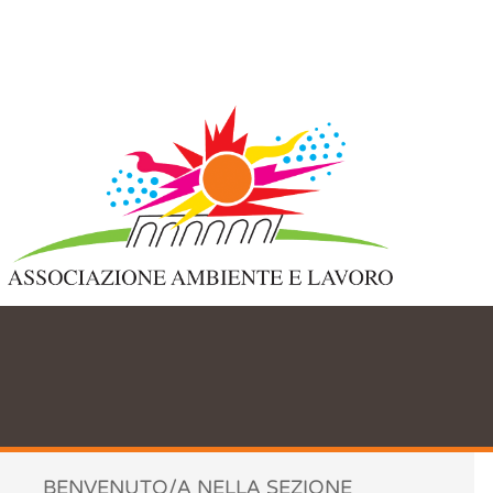
Accettazione e gestione Cookie
per il nostro sito
Questo sito web utilizza i cookie per migliorare la tua esperienza di
navigazione. Utilizzando il nostro sito web acconsenti a tutti i cookie
in conformità con la nostra policy per i cookie.
Leggi di più
Accetta tutti
Non accetto
Chiudi
Preferenze Cookie
BENVENUTO/A NELLA SEZIONE