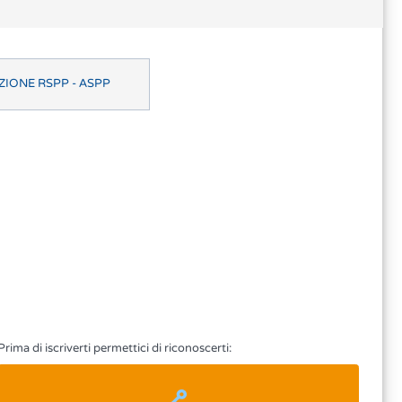
IONE RSPP - ASPP
Prima di iscriverti permettici di riconoscerti: