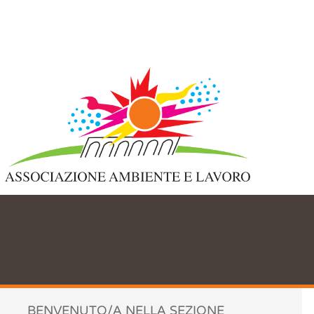
Accettazione e gestione Cookie
per il nostro sito
Questo sito web utilizza i cookie per migliorare la tua esperienza di
navigazione. Utilizzando il nostro sito web acconsenti a tutti i cookie
in conformità con la nostra policy per i cookie.
Leggi di più
Accetta tutti
Non accetto
Chiudi
Preferenze Cookie
BENVENUTO/A NELLA SEZIONE